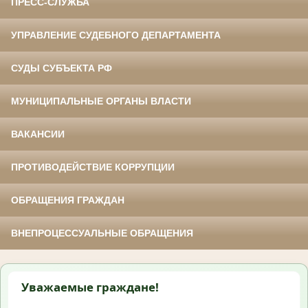
ПРЕСС-СЛУЖБА
УПРАВЛЕНИЕ СУДЕБНОГО ДЕПАРТАМЕНТА
СУДЫ СУБЪЕКТА РФ
МУНИЦИПАЛЬНЫЕ ОРГАНЫ ВЛАСТИ
ВАКАНСИИ
ПРОТИВОДЕЙСТВИЕ КОРРУПЦИИ
ОБРАЩЕНИЯ ГРАЖДАН
ВНЕПРОЦЕССУАЛЬНЫЕ ОБРАЩЕНИЯ
Уважаемые граждане!