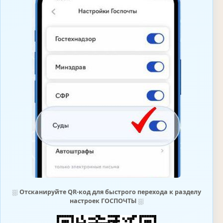
⛆
Отсканируйте QR-код для быстрого перехода к разделу
настроек ГОСПОЧТЫ
⛆