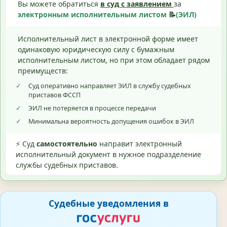
Вы можете обратиться
в суд с
заявлением
за
электронным исполнительным листом
📝
(ЭИЛ)
Исполнительный лист в электронной форме имеет
одинаковую юридическую силу с бумажным
исполнительным листом, но при этом обладает рядом
преимуществ:
✓
Суд оперативно направляет ЭИЛ в службу судебных
приставов ФССП
✓
ЭИЛ не потеряется в процессе передачи
✓
Минимальна вероятность допущения ошибок в ЭИЛ
⚡ Суд
самостоятельно
направит электронный
исполнительный документ в нужное подразделение
службы судебных приставов.
Судебные уведомления в