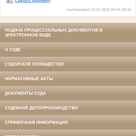
Скачать документ
опубликовано 28.04.2026 08:40 (МСК)
ПОДАЧА ПРОЦЕССУАЛЬНЫХ ДОКУМЕНТОВ В
ЭЛЕКТРОННОМ ВИДЕ
О СУДЕ
СУДЕЙСКОЕ СООБЩЕСТВО
НОРМАТИВНЫЕ АКТЫ
ДОКУМЕНТЫ СУДА
СУДЕБНОЕ ДЕЛОПРОИЗВОДСТВО
СПРАВОЧНАЯ ИНФОРМАЦИЯ