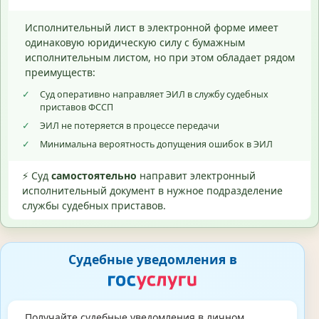
Исполнительный лист в электронной форме имеет
одинаковую юридическую силу с бумажным
исполнительным листом, но при этом обладает рядом
преимуществ:
✓
Суд оперативно направляет ЭИЛ в службу судебных
приставов ФССП
✓
ЭИЛ не потеряется в процессе передачи
✓
Минимальна вероятность допущения ошибок в ЭИЛ
⚡ Суд
самостоятельно
направит электронный
исполнительный документ в нужное подразделение
службы судебных приставов.
Судебные уведомления в
Получайте судебные уведомления в личном