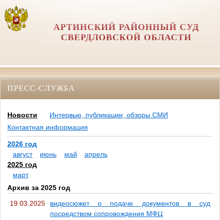
АРТИНСКИЙ РАЙОННЫЙ СУД
СВЕРДЛОВСКОЙ ОБЛАСТИ
ПРЕСС-СЛУЖБА
Новости
Интервью, публикации, обзоры СМИ
Контактная информация
2026 год
август
июнь
май
апрель
2025 год
март
Архив за 2025 год
19.03.2025
видеосюжет о подаче документов в суд
посредством сопровождения МФЦ