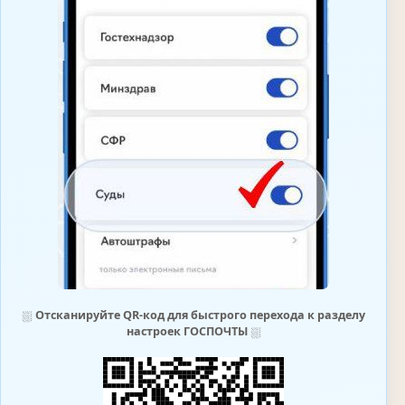
⛆
Отсканируйте QR-код для быстрого перехода к разделу
настроек ГОСПОЧТЫ
⛆