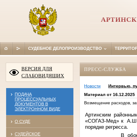
АРТИНСК
СУДЕБНОЕ ДЕЛОПРОИЗВОДСТВО
ТЕРРИТО
ВЕРСИЯ ДЛЯ
ПРЕСС-СЛУЖБА
СЛАБОВИДЯЩИХ
Новости
Интервью, п
ПОДАЧА
Материал от 16.12.2025
ПРОЦЕССУАЛЬНЫХ
Возмещение расходов, за
ДОКУМЕНТОВ В
ЭЛЕКТРОННОМ ВИДЕ
Артинским районны
«СОГАЗ-Мед» к
А.Ш.
О СУДЕ
порядке регресса.
СУДЕЙСКОЕ
В обоснование и