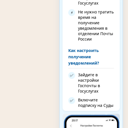
Госуслугах
Не нужно тратить
⚡
время на
получение
уведомления в
отделении Почты
России
Как настроить
получение
уведомлений?
Зайдите в
✅
настройки
Госпочты в
Госуслугах
Включите
✅
подписку на Суды