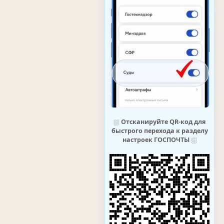
⛆
Отсканируйте QR-код для
быстрого перехода к разделу
настроек ГОСПОЧТЫ
⛆