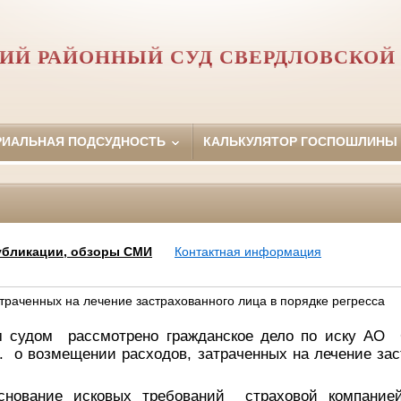
ИЙ РАЙОННЫЙ СУД СВЕРДЛОВСКОЙ
РИАЛЬНАЯ ПОДСУДНОСТЬ
КАЛЬКУЛЯТОР ГОСПОШЛИНЫ
убликации, обзоры СМИ
Контактная информация
траченных на лечение застрахованного лица в порядке регресса
м судом рассмотрено гражданское дело по иску
АО С
 о возмещении расходов, затраченных на лечение зас
сковых требований страховой компанией б