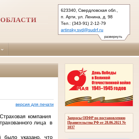
623340, Свердловская обл.,
п. Арти, ул. Ленина, д. 98
 ОБЛАСТИ
Тел.: (343-91) 2-12-79
artinsky.svd@sudrf.ru
развернуть
версия для печати
траховая компания
Запросы ОПФР по постановлению
трахованного лица в
Правительства РФ от 28.06.2021 №
1037
ыло указано, что