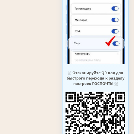
⛆
Отсканируйте QR-код для
быстрого перехода к разделу
настроек ГОСПОЧТЫ
⛆