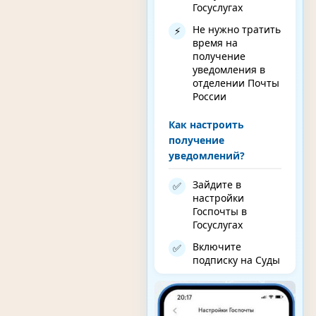
Госуслугах
Не нужно тратить
⚡
время на
получение
уведомления в
отделении Почты
России
Как настроить
получение
уведомлений?
Зайдите в
✅
настройки
Госпочты в
Госуслугах
Включите
✅
подписку на Суды