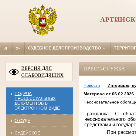
АРТИНСК
СУДЕБНОЕ ДЕЛОПРОИЗВОДСТВО
ТЕРРИТО
ВЕРСИЯ ДЛЯ
ПРЕСС-СЛУЖБА
СЛАБОВИДЯЩИХ
Новости
Интервью, п
ПОДАЧА
Материал от 06.02.2026
ПРОЦЕССУАЛЬНЫХ
Неосновательное обогащ
ДОКУМЕНТОВ В
ЭЛЕКТРОННОМ ВИДЕ
Гражданка С. обра
неосновательного обо
О СУДЕ
средствами и государ
При рассмотрении г
СУДЕЙСКОЕ