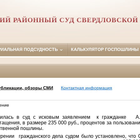
ИЙ РАЙОННЫЙ СУД СВЕРДЛОВСКОЙ
РИАЛЬНАЯ ПОДСУДНОСТЬ
КАЛЬКУЛЯТОР ГОСПОШЛИНЫ
убликации, обзоры СМИ
Контактная информация
ение
тилась в суд с исковым заявлением к гражданке А.
гащения, в размере 235 000 руб., процентов за пользов
ственной пошлины.
ражданского дела судом было установлено, что С.