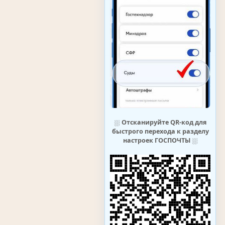
⛆
Отсканируйте QR-код для
быстрого перехода к разделу
настроек ГОСПОЧТЫ
⛆