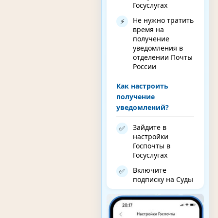
Госуслугах
Не нужно тратить
⚡
время на
получение
уведомления в
отделении Почты
России
Как настроить
получение
уведомлений?
Зайдите в
✅
настройки
Госпочты в
Госуслугах
Включите
✅
подписку на Суды