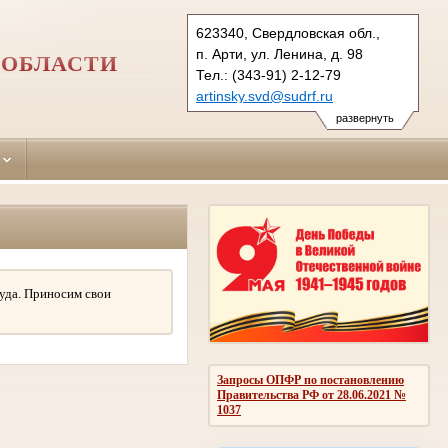
623340, Свердловская обл.,
п. Арти, ул. Ленина, д. 98
 ОБЛАСТИ
Тел.: (343-91) 2-12-79
artinsky.svd@sudrf.ru
развернуть
уда. Приносим свои
Запросы ОПФР по постановлению
Правительства РФ от 28.06.2021 №
1037