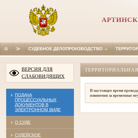
АРТИНСК
СУДЕБНОЕ ДЕЛОПРОИЗВОДСТВО
ТЕРРИТО
ВЕРСИЯ ДЛЯ
ТЕРРИТОРИАЛЬНАЯ
СЛАБОВИДЯЩИХ
В настоящее время проводи
ПОДАЧА
извинения за временные не
ПРОЦЕССУАЛЬНЫХ
ДОКУМЕНТОВ В
ЭЛЕКТРОННОМ ВИДЕ
О СУДЕ
СУДЕЙСКОЕ