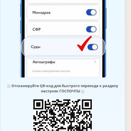
⛆
Отсканируйте QR-код для быстрого перехода к разделу
настроек ГОСПОЧТЫ
⛆